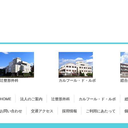
辻整形外科
カルフール・ド・ルポ
総合
HOME
法人のご案内
辻整形外科
カルフール・ド・ルポ
総
お問い合わせ
交通アクセス
採用情報
ご利用にあたって
個