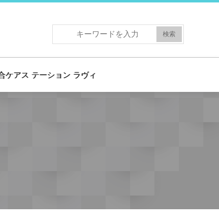
合ケアス テーション ラヴィ