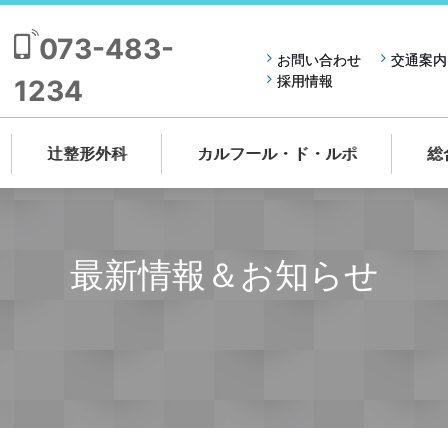
073-483-
お問い合わせ
交通案内
採用情報
1234
辻整形外科
カルフール・ド・ルポ
総
最新情報＆お知らせ