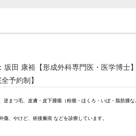
：坂田 康裕【形成外科専門医・医学博士
【完全予約制】
、逆まつ毛、皮膚・皮下腫瘍（粉瘤・ほくろ・いぼ・脂肪腫な
やけど、術後瘢痕 などを診療しています。