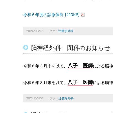
令和６年度の診療体制 [210KB]
2024/03/15
タグ：
辻整形外科
脳神経外科 閉科のお知らせ
八子 医師
令和６年３月末を以て、
による脳神
八子 医師
令和６年３月末を以て、
による脳神
2024/03/01
タグ：
辻整形外科