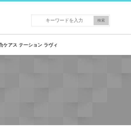
合ケアス テーション ラヴィ