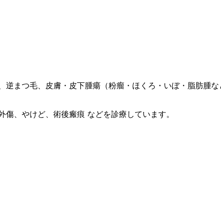
、逆まつ毛、皮膚・皮下腫瘍（粉瘤・ほくろ・いぼ・脂肪腫な
やけど、術後瘢痕 などを診療しています。