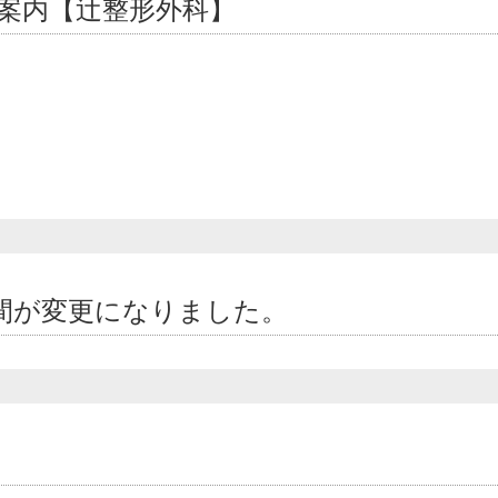
案内【辻整形外科】
間が変更になりました。