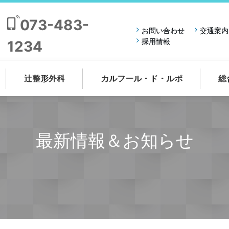
073-483-
お問い合わせ
交通案内
採用情報
1234
辻整形外科
カルフール・ド・ルポ
総
最新情報＆お知らせ