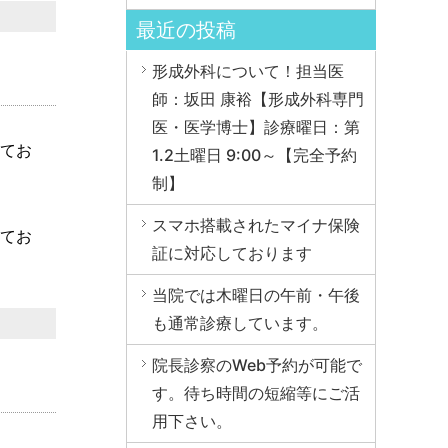
最近の投稿
形成外科について！担当医
師：坂田 康裕【形成外科専門
医・医学博士】診療曜日：第
してお
1.2土曜日 9:00～【完全予約
制】
スマホ搭載されたマイナ保険
してお
証に対応しております
当院では木曜日の午前・午後
も通常診療しています。
院長診察のWeb予約が可能で
す。待ち時間の短縮等にご活
用下さい。