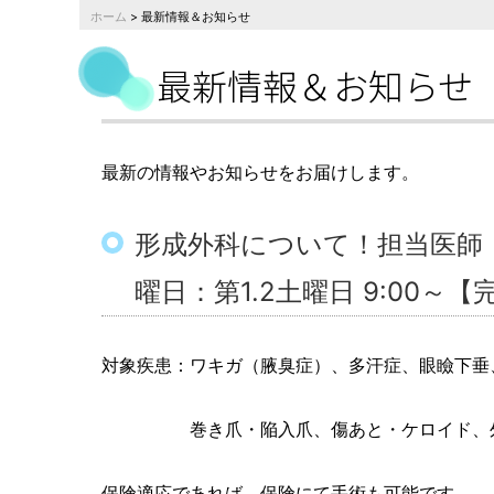
ホーム
> 最新情報＆お知らせ
最新情報＆お知らせ
最新の情報やお知らせをお届けします。
形成外科について！担当医師
曜日：第1.2土曜日 9:00～
対象疾患：ワキガ（腋臭症）、多汗症、眼瞼下垂
巻き爪・陥入爪、傷あと・ケロイド、外傷、
保険適応であれば、保険にて手術も可能です。