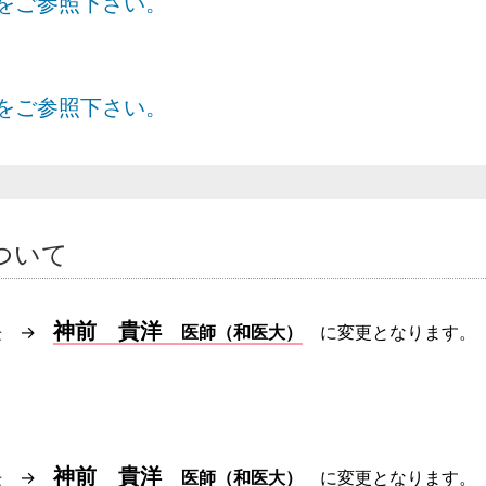
をご参照下さい。
をご参照下さい。
ついて
神前 貴洋
長
→
医師（和医大）
に変更となります。
神前 貴洋
長
→
医師（和医大）
に変更となります。