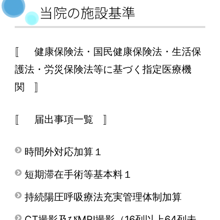
当院の施設基準
〚 健康保険法・国民健康保険法・生活保
護法・労災保険法等に基づく指定医療機
関 〛
〚 届出事項一覧 〛
時間外対応加算１
短期滞在手術等基本料１
持続陽圧呼吸療法充実管理体制加算
CT撮影及びMRI撮影（16列以上64列未