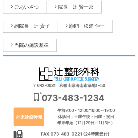
ごあいさつ
院長 辻 賢一郎
副院長 辻 貴子
顧問 松浦 伸一
当院の施設基準
〒642-0031 和歌山県海南市築地1−50
073-483-1234
午前9:00～12:00/16:00～19:00
休診日：土曜午後・日曜・祝日
外来診療時間
年末年始（12月29日～1月3日）
FAX.073-483-0221 (24時間受付)