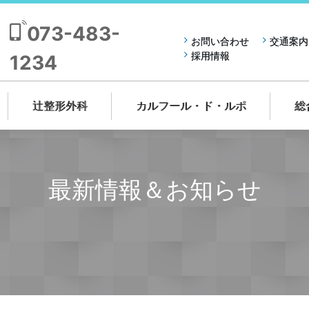
073-483-
お問い合わせ
交通案内
採用情報
1234
辻整形外科
カルフール・ド・ルポ
総
最新情報＆お知らせ