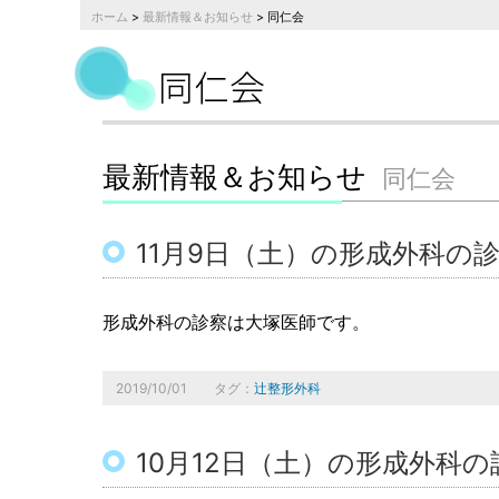
ホーム
>
最新情報＆お知らせ
> 同仁会
同仁会
最新情報＆お知らせ
同仁会
11月9日（土）の形成外科の
形成外科の診察は大塚医師です。
2019/10/01
タグ：
辻整形外科
10月12日（土）の形成外科