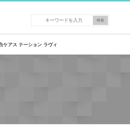
合ケアス テーション ラヴィ