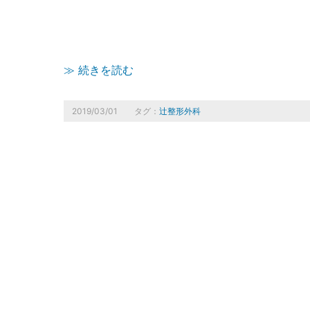
≫ 続きを読む
2019/03/01
タグ：
辻整形外科