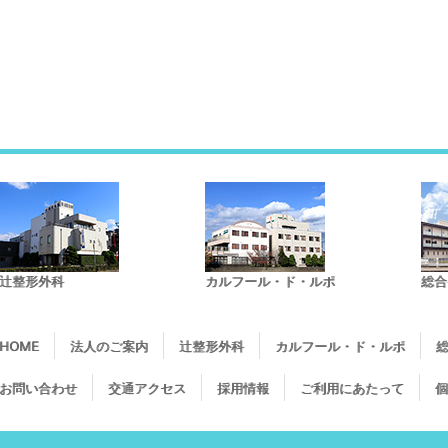
辻整形外科
カルフール・ド・ルポ
総合
HOME
法人のご案内
辻整形外科
カルフール・ド・ルポ
総
お問い合わせ
交通アクセス
採用情報
ご利用にあたって
個