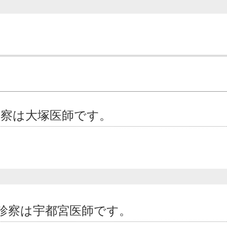
診察は大塚医師です。
の診察は宇都宮医師です。