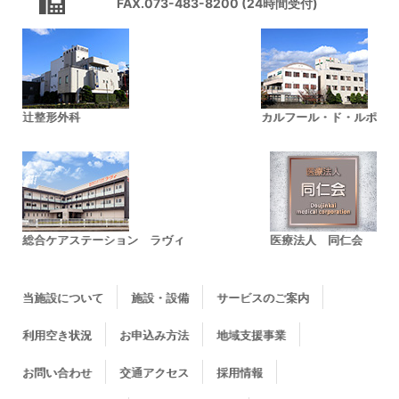
FAX.073-483-8200 (24時間受付)
辻整形外科
カルフール・ド・ルポ
総合ケアステーション ラヴィ
医療法人 同仁会
当施設について
施設・設備
サービスのご案内
利用空き状況
お申込み方法
地域支援事業
お問い合わせ
交通アクセス
採用情報